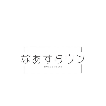
看護師のワークライフバランスは「職場環境」が10割