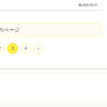
2025.05.07
のページ
次
2
3
4
へ