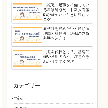
【転職・退職を準備してい
る看護師必見！】新人看護
師が辞めたいときに読むブ
ログ
看護師を辞めたいと感じる
理由と対処法｜退職の判断
基準を紹介！
【退職代行とは？】基礎知
識や利用の流れ、注意点を
わかりやすく解説！
カテゴリー
悩み