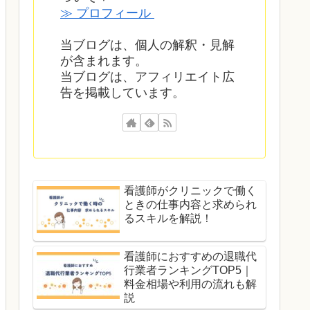
≫ プロフィール
当ブログは、個人の解釈・見解
が含まれます。
当ブログは、アフィリエイト広
告を掲載しています。
看護師がクリニックで働く
ときの仕事内容と求められ
るスキルを解説！
看護師におすすめの退職代
行業者ランキングTOP5｜
料金相場や利用の流れも解
説