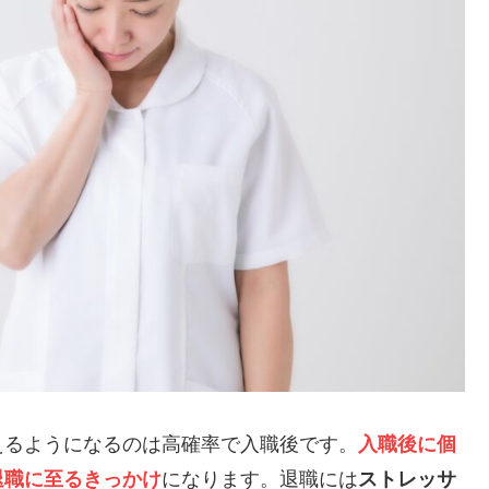
えるようになるのは高確率で入職後です。
入職後に個
退職に至るきっかけ
になります。退職には
ストレッサ