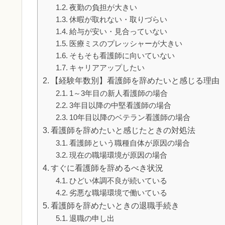
夜勤の負担が大きい
休暇が取れない・取りづらい
給与が安い・見合っていない
医療ミスのプレッシャーが大きい
そもそも看護師に向いていない
キャリアアップしたい
【経験年数別】看護師を辞めたいと感じる理由
1～3年目の新人看護師の場合
3年目以降の中堅看護師の場合
10年目以降のベテラン看護師の場合
看護師を辞めたいと感じたときの対処法
看護師という職種自体が原因の場合
現在の職場環境が原因の場合
すぐに看護師を辞めるべき状況
ひどい体調不良が続いている
劣悪な職場環境で働いている
看護師を辞めたいときの退職手続き
退職の申し出