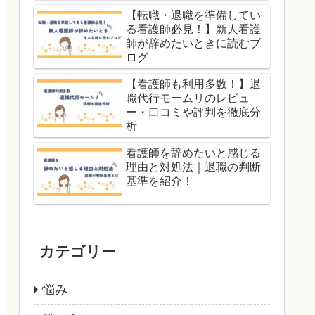
【転職・退職を準備してい
る看護師必見！】新人看護
師が辞めたいときに読むブ
ログ
【看護師も利用多数！】退
職代行モームリのレビュ
ー・口コミや評判を徹底分
析
看護師を辞めたいと感じる
理由と対処法｜退職の判断
基準を紹介！
カテゴリー
悩み