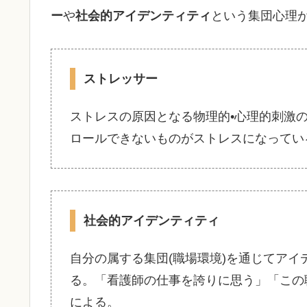
ー
や
社会的アイデンティティ
という集団心理
ストレッサー
ストレスの原因となる物理的•心理的刺激
ロールできないものがストレスになってい
社会的アイデンティティ
自分の属する集団(職場環境)を通じてアイ
る。「看護師の仕事を誇りに思う」「この
による。