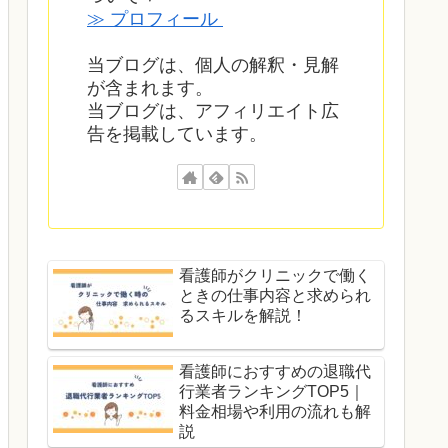
≫ プロフィール
当ブログは、個人の解釈・見解
が含まれます。
当ブログは、アフィリエイト広
告を掲載しています。
看護師がクリニックで働く
ときの仕事内容と求められ
るスキルを解説！
看護師におすすめの退職代
行業者ランキングTOP5｜
料金相場や利用の流れも解
説