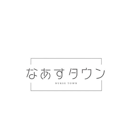
看護師のワークライフバランスは「職場環境」が10割