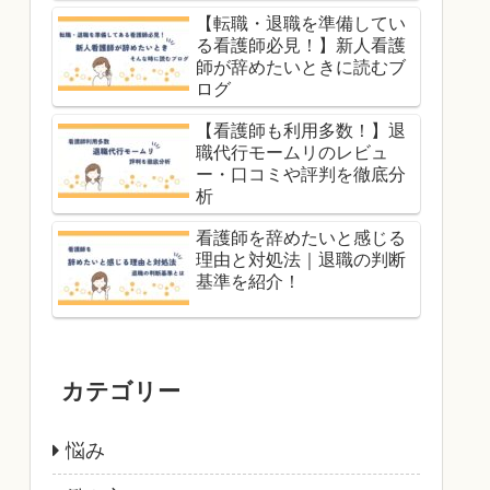
【転職・退職を準備してい
る看護師必見！】新人看護
師が辞めたいときに読むブ
ログ
【看護師も利用多数！】退
職代行モームリのレビュ
ー・口コミや評判を徹底分
析
看護師を辞めたいと感じる
理由と対処法｜退職の判断
基準を紹介！
カテゴリー
悩み