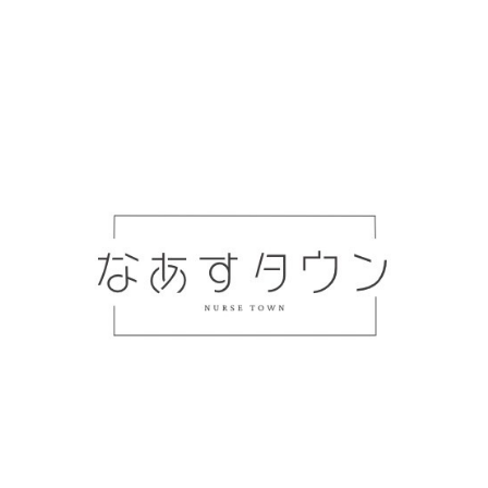
看護師のワークライフバランスは「職場環境」が10割