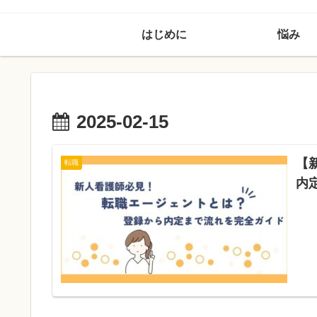
はじめに
悩み
2025-02-15
【
転職
内