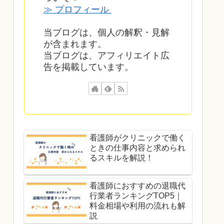
≫ プロフィール
当ブログは、個人の解釈・見解
が含まれます。
当ブログは、アフィリエイト広
告を掲載しています。
看護師がクリニックで働く
ときの仕事内容と求められ
るスキルを解説！
看護師におすすめの退職代
行業者ランキングTOP5｜
料金相場や利用の流れも解
説